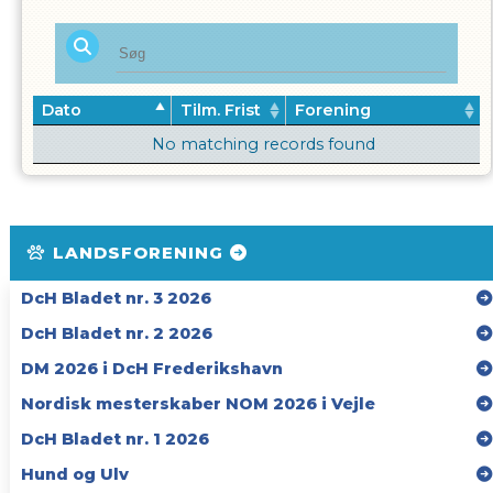
Dato
Tilm. Frist
Forening
No matching records found
LANDSFORENING
DcH Bladet nr. 3 2026
DcH Bladet nr. 2 2026
DM 2026 i DcH Frederikshavn
Nordisk mesterskaber NOM 2026 i Vejle
DcH Bladet nr. 1 2026
Hund og Ulv