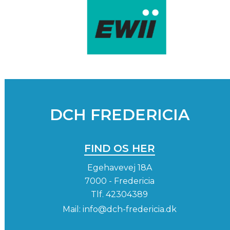
DCH FREDERICIA
FIND OS HER
Egehavevej 18A
7000 - Fredericia
Tlf.
42304389
Mail:
info@dch-fredericia.dk