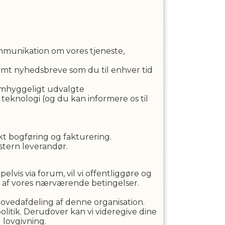
ommunikation om vores tjeneste,
samt nyhedsbreve som du til enhver tid
 omhyggeligt udvalgte
 teknologi (og du kan informere os til
kt bogføring og fakturering.
tern leverandør.
vis via forum, vil vi offentliggøre og
t af vores nærværende betingelser.
hovedafdeling af denne organisation.
politik. Derudover kan vi videregive dine
l lovgivning.