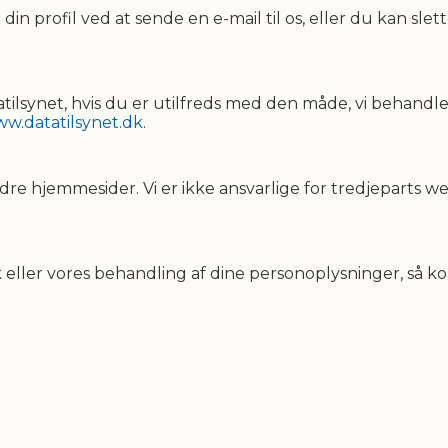
din profil ved at sende en e-mail til os, eller du kan slet
atatilsynet, hvis du er utilfreds med den måde, vi behand
w.datatilsynet.dk
.
re hjemmesider. Vi er ikke ansvarlige for tredjeparts we
eller vores behandling af dine personoplysninger, så ko