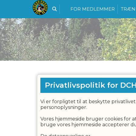
FOR MEDLEMMER
TRÆN
Privatlivspolitik for
DCH
Vi er forpligtet til at beskytte privatli
personoplysninger.
Vores hjemmeside bruger cookies for at 
bruge vores hjemmeside accepterer du v