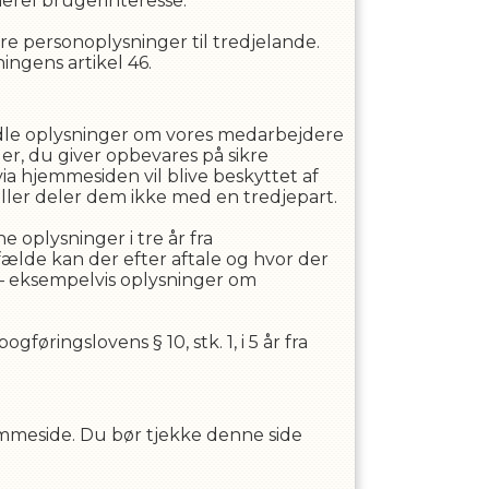
nerel brugerinteresse.
føre personoplysninger til tredjelande.
ingens artikel 46.
ndle oplysninger om vores medarbejdere
er, du giver opbevares på sikre
ia hjemmesiden vil blive beskyttet af
eller deler dem ikke med en tredjepart.
ne oplysninger i
tre
år fra
lfælde kan der efter aftale og hvor der
 – eksempelvis oplysninger om
ringslovens § 10, stk. 1, i 5 år fra
jemmeside. Du bør tjekke denne side