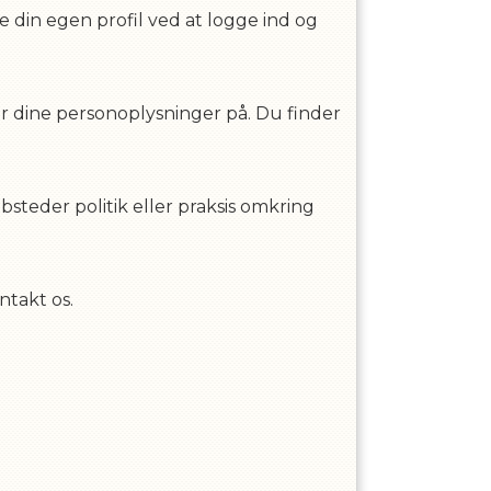
te din egen profil ved at logge ind og
ler dine personoplysninger på. Du finder
bsteder politik eller praksis omkring
ntakt os.