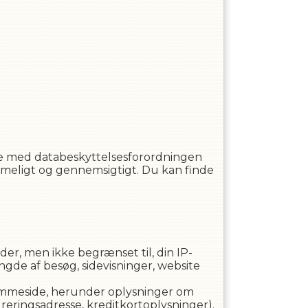
lse med databeskyttelsesforordningen
rimeligt og gennemsigtigt. Du kan finde
, men ikke begrænset til, din IP-
ngde af besøg, sidevisninger, website
hjemmeside, herunder oplysninger om
ureringsadresse, kreditkortoplysninger).