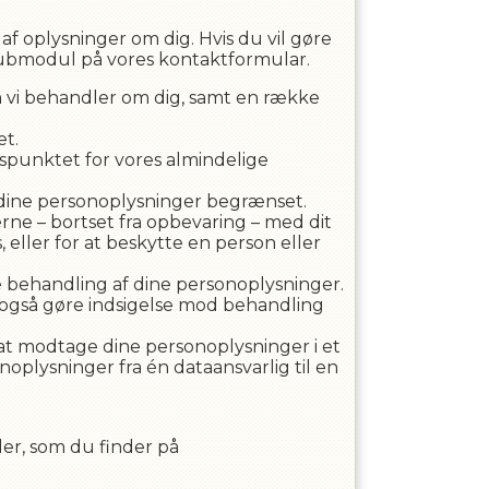
f oplysninger om dig. Hvis du vil gøre
Klubmodul på vores kontaktformular.
som vi behandler om dig, samt en række
et.
tidspunktet for vores almindelige
af dine personoplysninger begrænset.
rne – bortset fra opbevaring – med dit
 eller for at beskytte en person eller
lige behandling af dine personoplysninger.
n også gøre indsigelse mod behandling
il at modtage dine personoplysninger i et
oplysninger fra én dataansvarlig til en
er, som du finder på