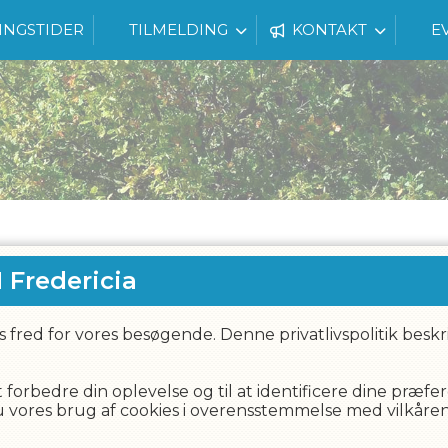
INGSTIDER
TILMELDING
KONTAKT
E
 Fredericia
vets fred for vores besøgende. Denne privatlivspolitik besk
forbedre din oplevelse og til at identificere dine præf
ores brug af cookies i overensstemmelse med vilkårene i