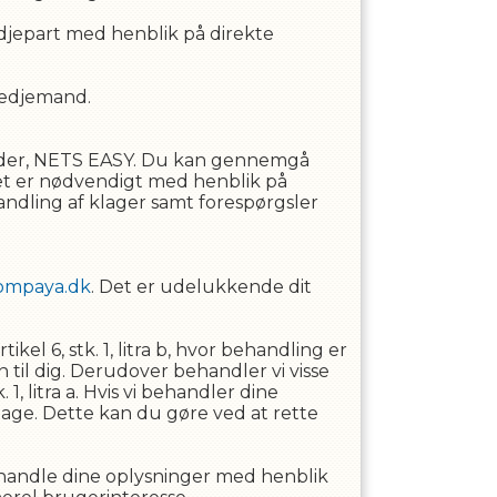
redjepart med henblik på direkte
tredjemand.
byder, NETS EASY. Du kan gennemgå
det er nødvendigt med henblik på
andling af klager samt forespørgsler
ompaya.dk
. Det er udelukkende dit
l 6, stk. 1, litra b, hvor behandling er
n til dig. Derudover behandler vi visse
, litra a. Hvis vi behandler dine
lbage. Dette kan du gøre ved at rette
 behandle dine oplysninger med henblik