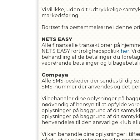
Vi vil ikke, uden dit udtrykkelige samt
markedsføring.
Bortset fra bestemmelserne i denne privat
NETS EASY
Alle finansielle transaktioner på hj
NETS EASY fortrolighedspolitik
her
. Vi
behandling af de betalinger du foretag
vedrørende betalinger og tilbagebetali
Compaya
Alle SMS-beskeder der sendes til dig
SMS-nummer der anvendes og det gemme
Vi behandler dine oplysninger på baggru
nødvendig af hensyn til at opfylde vores 
oplysninger på baggrund af dit samtykke 
oplysninger på baggrund af dit samtykke
henvendelse til den ansvarlige klub ell
Vi kan behandle dine oplysninger i tilfæ