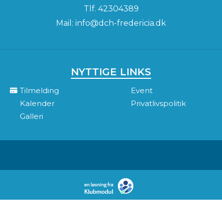
Tlf.
42304389
Mail:
info@dch-fredericia.dk
NYTTIGE LINKS
Tilmelding
Event
Kalender
Privatlivspolitik
Galleri