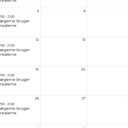
arealerne
5.
6.
7.00 - 21.00
Jægerne bruger
arealerne
12.
13.
7.00 - 21.00
Jægerne bruger
arealerne
19.
20.
7.00 - 21.00
Jægerne bruger
arealerne
26.
27.
7.00 - 21.00
Jægerne bruger
arealerne
2.
3.