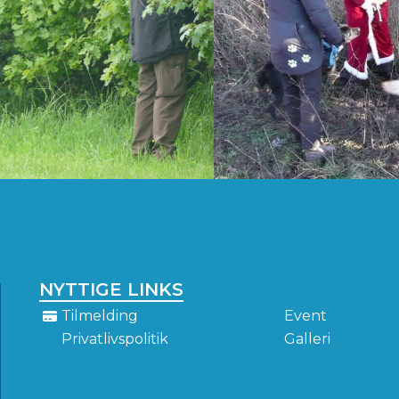
NYTTIGE LINKS
Tilmelding
Event
Privatlivspolitik
Galleri