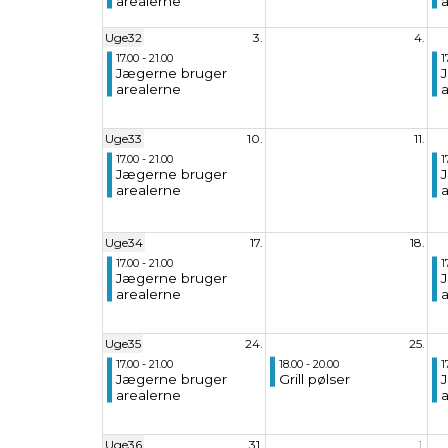
arealerne
Uge32
3.
4.
17.00 - 21.00
1
Jægerne bruger
arealerne
Uge33
10.
11.
17.00 - 21.00
1
Jægerne bruger
arealerne
Uge34
17.
18.
17.00 - 21.00
1
Jægerne bruger
arealerne
Uge35
24.
25.
17.00 - 21.00
18.00 - 20.00
1
Jægerne bruger
Grill pølser
arealerne
Uge36
31.
1.