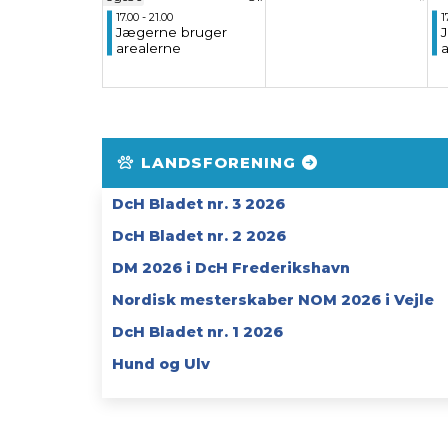
17.00 - 21.00
1
Jægerne bruger
arealerne
LANDSFORENING
DcH Bladet nr. 3 2026
DcH Bladet nr. 2 2026
DM 2026 i DcH Frederikshavn
Nordisk mesterskaber NOM 2026 i Vejle
DcH Bladet nr. 1 2026
Hund og Ulv