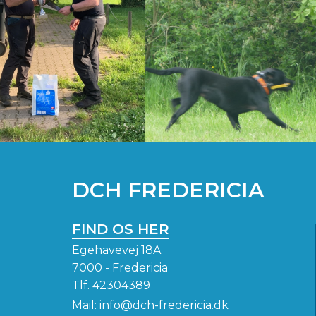
DCH FREDERICIA
FIND OS HER
Egehavevej 18A
7000 - Fredericia
Tlf.
42304389
Mail:
info@dch-fredericia.dk