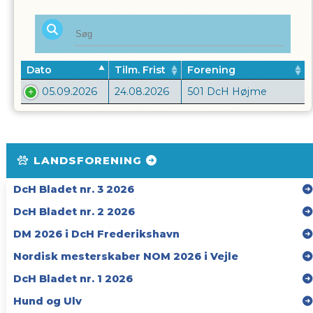
Dato
Tilm. Frist
Forening
05.09.2026
24.08.2026
501 DcH Højme
LANDSFORENING
DcH Bladet nr. 3 2026
DcH Bladet nr. 2 2026
DM 2026 i DcH Frederikshavn
Nordisk mesterskaber NOM 2026 i Vejle
DcH Bladet nr. 1 2026
Hund og Ulv