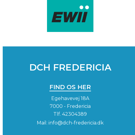
DCH FREDERICIA
FIND OS HER
Egehavevej 18A
7000 - Fredericia
Tlf.
42304389
Mail:
info@dch-fredericia.dk