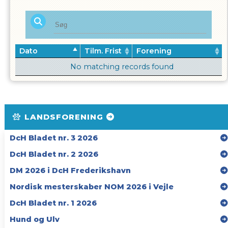
Dato
Tilm. Frist
Forening
No matching records found
LANDSFORENING
DcH Bladet nr. 3 2026
DcH Bladet nr. 2 2026
DM 2026 i DcH Frederikshavn
Nordisk mesterskaber NOM 2026 i Vejle
DcH Bladet nr. 1 2026
Hund og Ulv