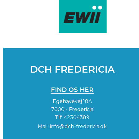
DCH FREDERICIA
FIND OS HER
Egehavevej 18A
7000 - Fredericia
Tlf.
42304389
Mail:
info@dch-fredericia.dk